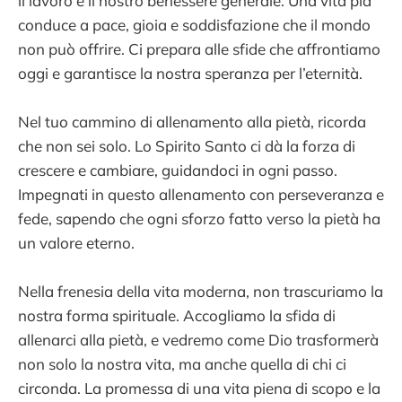
il lavoro e il nostro benessere generale. Una vita pia
conduce a pace, gioia e soddisfazione che il mondo
non può offrire. Ci prepara alle sfide che affrontiamo
oggi e garantisce la nostra speranza per l’eternità.
Nel tuo cammino di allenamento alla pietà, ricorda
che non sei solo. Lo Spirito Santo ci dà la forza di
crescere e cambiare, guidandoci in ogni passo.
Impegnati in questo allenamento con perseveranza e
fede, sapendo che ogni sforzo fatto verso la pietà ha
un valore eterno.
Nella frenesia della vita moderna, non trascuriamo la
nostra forma spirituale. Accogliamo la sfida di
allenarci alla pietà, e vedremo come Dio trasformerà
non solo la nostra vita, ma anche quella di chi ci
circonda. La promessa di una vita piena di scopo e la