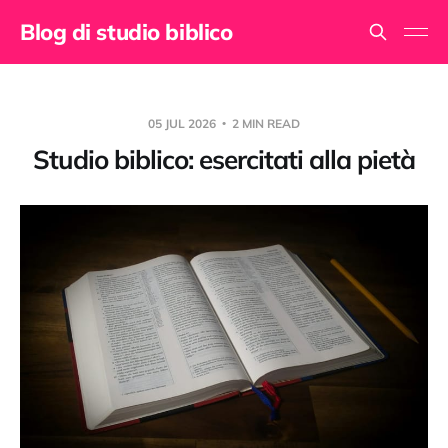
Blog di studio biblico
05 JUL 2026
2 MIN READ
Studio biblico: esercitati alla pietà