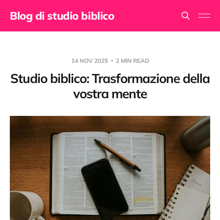
Blog di studio biblico
14 NOV 2025
2 MIN READ
Studio biblico: Trasformazione della
vostra mente