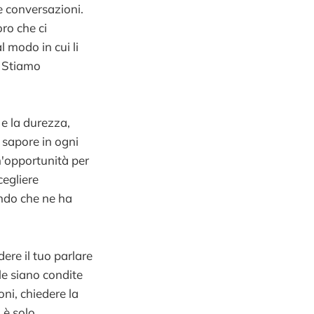
e conversazioni.
ro che ci
 modo in cui li
? Stiamo
 e la durezza,
 sapore in ogni
n'opportunità per
cegliere
ondo che ne ha
ere il tuo parlare
le siano condite
ni, chiedere la
 è solo