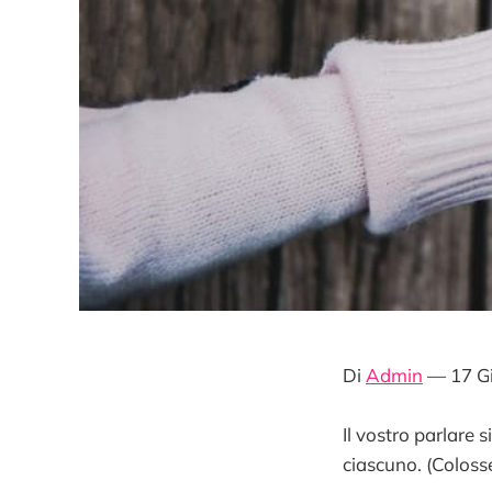
Di
Admin
— 17 G
Il vostro parlare
ciascuno. (Colosse