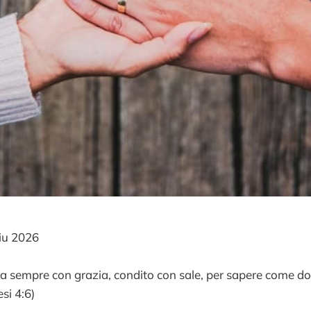
iu 2026
 sia sempre con grazia, condito con sale, per sapere come d
si 4:6)