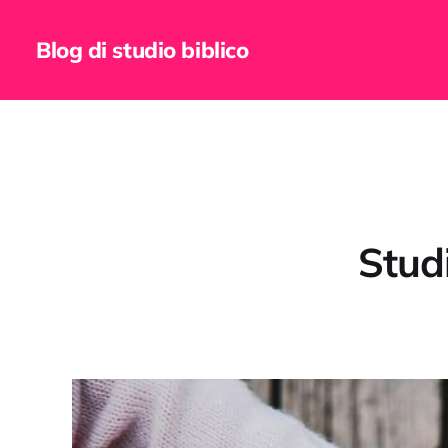
Blog di studio biblico
Studi