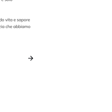
do vita e sapore
azia che abbiamo