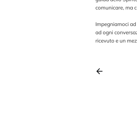
comunicare, ma com
Impegniamoci ad e
ad ogni conversaz
ricevuto e un mezz