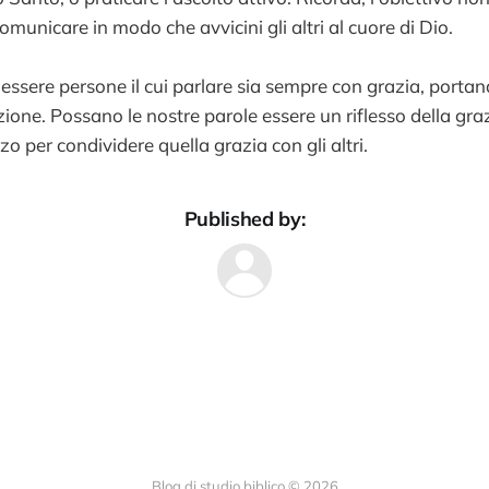
unicare in modo che avvicini gli altri al cuore di Dio.
ssere persone il cui parlare sia sempre con grazia, portan
ione. Possano le nostre parole essere un riflesso della gr
o per condividere quella grazia con gli altri.
Published by:
Blog di studio biblico © 2026