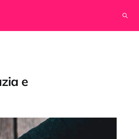
azia e