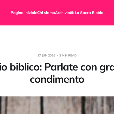
Pagina iniziale
Chi siamo
Archivio
📖 La Sacra Bibbia
17 JUN 2026
2 MIN READ
o biblico: Parlate con gr
condimento