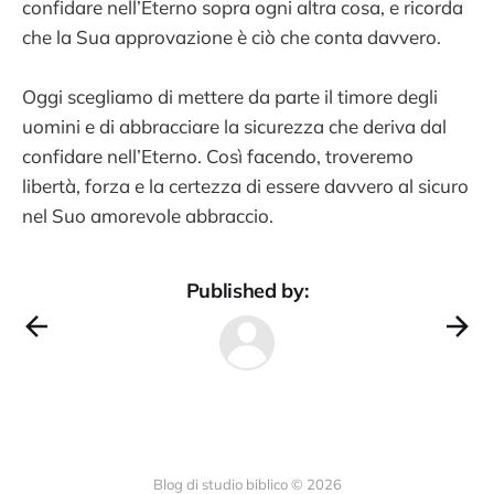
confidare nell’Eterno sopra ogni altra cosa, e ricorda
che la Sua approvazione è ciò che conta davvero.
Oggi scegliamo di mettere da parte il timore degli
uomini e di abbracciare la sicurezza che deriva dal
confidare nell’Eterno. Così facendo, troveremo
libertà, forza e la certezza di essere davvero al sicuro
nel Suo amorevole abbraccio.
Published by:
Blog di studio biblico © 2026