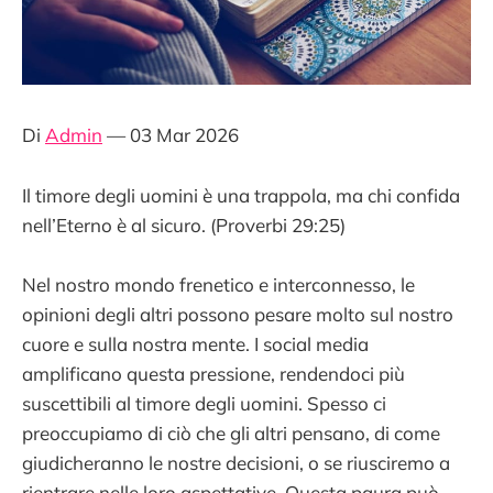
Di
Admin
— 03 Mar 2026
Il timore degli uomini è una trappola, ma chi confida
nell’Eterno è al sicuro. (Proverbi 29:25)
Nel nostro mondo frenetico e interconnesso, le
opinioni degli altri possono pesare molto sul nostro
cuore e sulla nostra mente. I social media
amplificano questa pressione, rendendoci più
suscettibili al timore degli uomini. Spesso ci
preoccupiamo di ciò che gli altri pensano, di come
giudicheranno le nostre decisioni, o se riusciremo a
rientrare nelle loro aspettative. Questa paura può