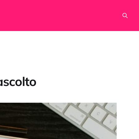
ascolto