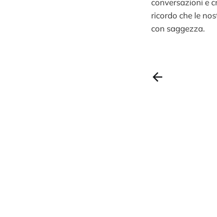
conversazioni e c
ricordo che le nos
con saggezza.