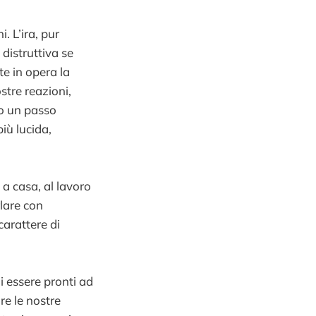
i. L’ira, pur
distruttiva se
te in opera la
stre reazioni,
o un passo
iù lucida,
 a casa, al lavoro
lare con
carattere di
i essere pronti ad
re le nostre