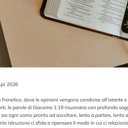
pr 2026
frenetico, dove le opinioni vengono condivise all’istante e
rti, le parole di Giacomo 1:19 risuonano con profonda sag
ti, sia ogni uomo pronto ad ascoltare, lento a parlare, lento a
e istruzione ci sfida a ripensare il modo in cui ci relazionia