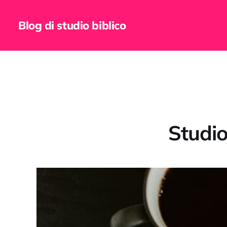
Blog di studio biblico
Studio