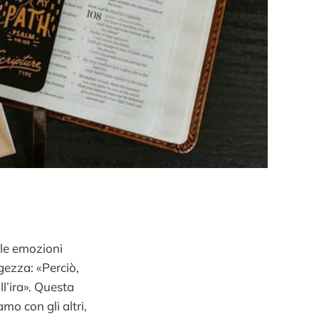
 le emozioni
gezza: «Perciò,
ll’ira». Questa
mo con gli altri,