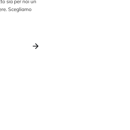
o sia per noi un
gere. Scegliamo