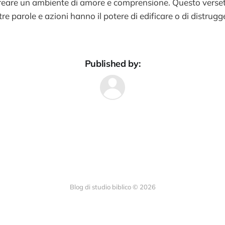
reare un ambiente di amore e comprensione. Questo versett
tre parole e azioni hanno il potere di edificare o di distrug
Published by:
Blog di studio biblico © 2026