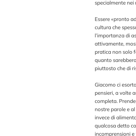
specialmente nei 
Essere «pronto ad 
cultura che spesso
l’importanza di a
attivamente, most
pratica non solo 
quanto sarebbero 
piuttosto che di r
Giacomo ci esorta 
pensieri, a volte 
completa. Prender
nostre parole e a
invece di alimenta
qualcosa detto co
incomprensioni e fe