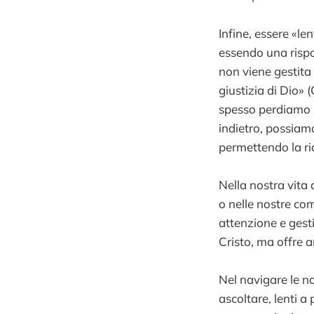
Infine, essere «len
essendo una rispos
non viene gestita 
giustizia di Dio» 
spesso perdiamo l
indietro, possiam
permettendo la ric
Nella nostra vita 
o nelle nostre co
attenzione e gesti
Cristo, ma offre a
Nel navigare le no
ascoltare, lenti a