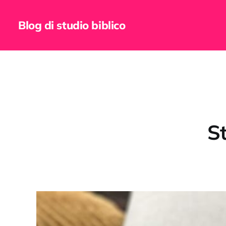
Blog di studio biblico
St