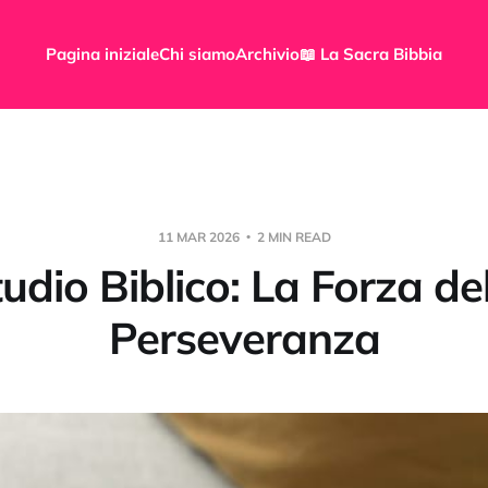
Pagina iniziale
Chi siamo
Archivio
📖 La Sacra Bibbia
11 MAR 2026
2 MIN READ
udio Biblico: La Forza de
Perseveranza