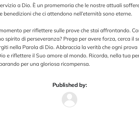
servizio a Dio. È un promemoria che le nostre attuali soffe
 benedizioni che ci attendono nell’eternità sono eterne.
 momento per riflettere sulle prove che stai affrontando. C
o spirito di perseveranza? Prega per avere forza, cerca il 
iti nella Parola di Dio. Abbraccia la verità che ogni prova
Dio e riflettere il Suo amore al mondo. Ricorda, nella tua p
reparando per una gloriosa ricompensa.
Published by: