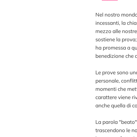
Nel nostro mondo 
incessanti, la ch
mezzo alle nostre
sostiene la prova;
ha promessa a que
benedizione che d
Le prove sono una 
personale, conflitt
momenti che metto
carattere viene r
anche quella di co
La parola "beato"
trascendono le no