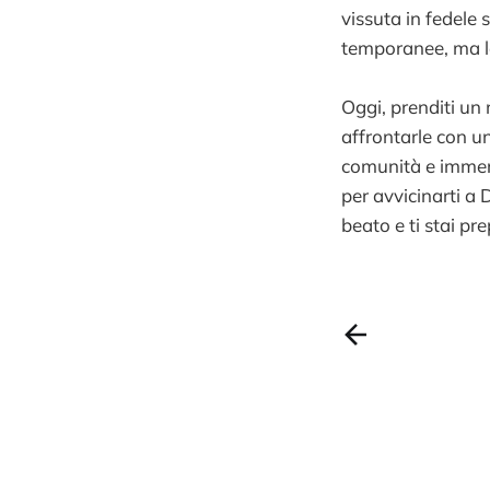
vissuta in fedele 
temporanee, ma le
Oggi, prenditi un
affrontarle con un
comunità e immerg
per avvicinarti a 
beato e ti stai p