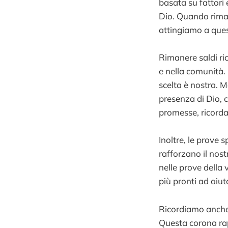
basata su fattori
Dio. Quando rima
attingiamo a ques
Rimanere saldi ric
e nella comunità.
scelta è nostra. M
presenza di Dio, 
promesse, ricordan
Inoltre, le prove
rafforzano il nost
nelle prove della 
più pronti ad aiuta
Ricordiamo anche 
Questa corona rap