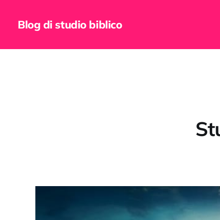
Blog di studio biblico
Stu