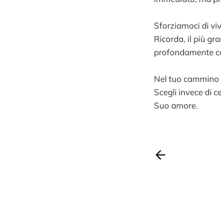
Sforziamoci di vi
Ricorda, il più g
profondamente con
Nel tuo cammino d
Scegli invece di ce
Suo amore.