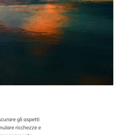
curare gli aspetti
mulare ricchezze e