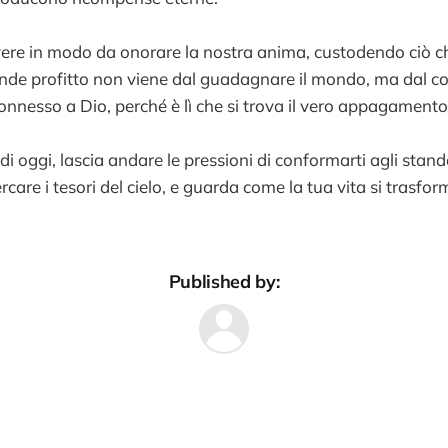
vere in modo da onorare la nostra anima, custodendo ciò c
rande profitto non viene dal guadagnare il mondo, ma dal co
nesso a Dio, perché è lì che si trova il vero appagamento
i oggi, lascia andare le pressioni di conformarti agli stan
rcare i tesori del cielo, e guarda come la tua vita si trasfor
Published by: