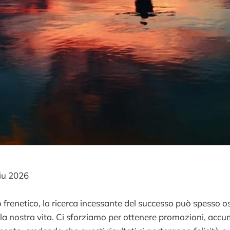
iu 2026
frenetico, la ricerca incessante del successo può spesso os
lla nostra vita. Ci sforziamo per ottenere promozioni, accu