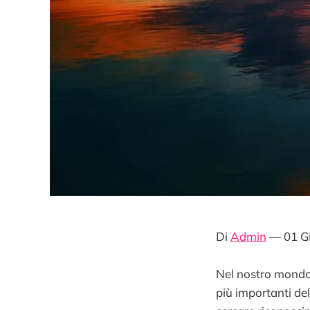
Di
Admin
— 01 G
Nel nostro mondo 
più importanti de