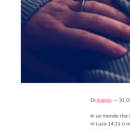
Di
Admin
— 31 O
In un mondo che s
in Luca 14:11 ci 