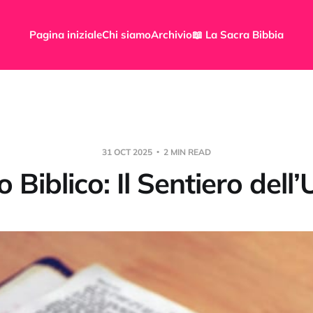
Pagina iniziale
Chi siamo
Archivio
📖 La Sacra Bibbia
31 OCT 2025
2 MIN READ
 Biblico: Il Sentiero dell