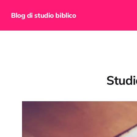
Blog di studio biblico
Studio