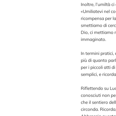
Inoltre, l’umiltà c
«Umiliatevi nel c
ricompensa per la
smettiamo di cerca
Dio, ci mettiamo 
immaginato.
In termini pratici
più di quanto parl
per i piccoli atti
semplici, e ricorda
Riflettendo su Luc
conosciuti non per
che il sentiero de
circonda. Ricorda,