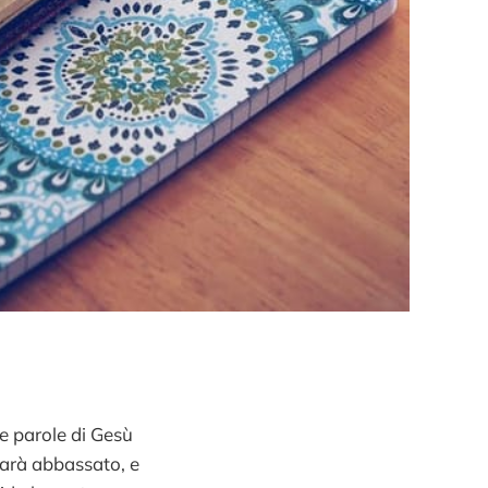
e parole di Gesù
sarà abbassato, e