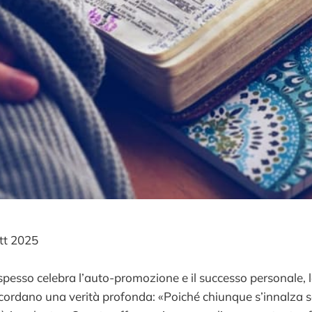
tt 2025
pesso celebra l’auto-promozione e il successo personale, l
ricordano una verità profonda: «Poiché chiunque s’innalza 