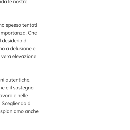
ida le nostre
mo spesso tentati
a importanza. Che
l desiderio di
ono a delusione e
a vera elevazione
ni autentiche.
ne e il sostegno
avoro e nelle
 Scegliendo di
ma spianiamo anche