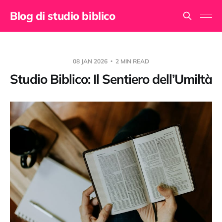
Blog di studio biblico
08 JAN 2026
2 MIN READ
Studio Biblico: Il Sentiero dell’Umiltà