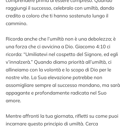
comprendere prima di essere compreso. Quando
raggiungi il successo, celebralo con umiltà, dando
credito a coloro che ti hanno sostenuto lungo il
cammino.
Ricorda anche che l’umiltà non è una debolezza; è
una forza che ci avvicina a Dio. Giacomo 4:10 ci
ricorda: “Umiliatevi nel cospetto del Signore, ed egli
v’innalzerà.” Quando diamo priorità all’umiltà, ci
allineiamo con la volontà e lo scopo di Dio per le
nostre vite. La Sua elevazione potrebbe non
assomigliare sempre al successo mondano, ma sarà
appagante e profondamente radicata nel Suo
amore.
Mentre affronti la tua giornata, rifletti su come puoi
incarnare questo principio di umiltà. Cerca