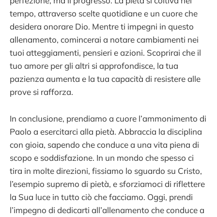
perfezione, ma il progresso. La pietà si coltiva nel
tempo, attraverso scelte quotidiane e un cuore che
desidera onorare Dio. Mentre ti impegni in questo
allenamento, comincerai a notare cambiamenti nei
tuoi atteggiamenti, pensieri e azioni. Scoprirai che il
tuo amore per gli altri si approfondisce, la tua
pazienza aumenta e la tua capacità di resistere alle
prove si rafforza.
In conclusione, prendiamo a cuore l’ammonimento di
Paolo a esercitarci alla pietà. Abbraccia la disciplina
con gioia, sapendo che conduce a una vita piena di
scopo e soddisfazione. In un mondo che spesso ci
tira in molte direzioni, fissiamo lo sguardo su Cristo,
l’esempio supremo di pietà, e sforziamoci di riflettere
la Sua luce in tutto ciò che facciamo. Oggi, prendi
l’impegno di dedicarti all’allenamento che conduce a