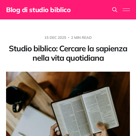
Blog di studio biblico
15 DEC 2025
2 MIN READ
Studio biblico: Cercare la sapienza
nella vita quotidiana