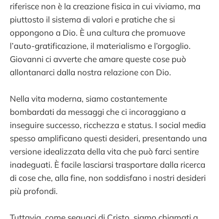
riferisce non è la creazione fisica in cui viviamo, ma
piuttosto il sistema di valori e pratiche che si
oppongono a Dio. È una cultura che promuove
l’auto-gratificazione, il materialismo e l’orgoglio.
Giovanni ci avverte che amare queste cose può
allontanarci dalla nostra relazione con Dio.
Nella vita moderna, siamo costantemente
bombardati da messaggi che ci incoraggiano a
inseguire successo, ricchezza e status. I social media
spesso amplificano questi desideri, presentando una
versione idealizzata della vita che può farci sentire
inadeguati. È facile lasciarsi trasportare dalla ricerca
di cose che, alla fine, non soddisfano i nostri desideri
più profondi.
Tuttavia, come seguaci di Cristo, siamo chiamati a