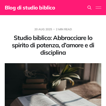
Blog di studio biblico
20 AUG 2025
2 MIN READ
Studio biblico: Abbracciare lo
spirito di potenza, d’amore e di
disciplina