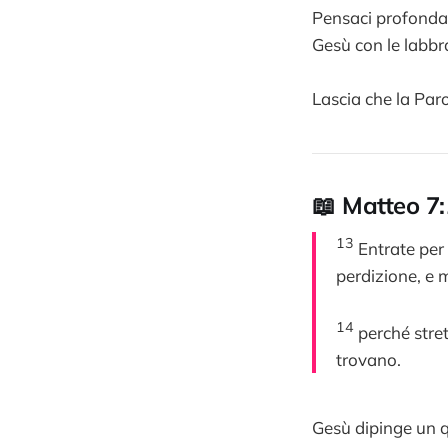
Pensaci profondam
Gesù con le labb
Lascia che la Parol
📖 Matteo 7
13
Entrate per 
perdizione, e 
14
perché stret
trovano.
Gesù dipinge un 