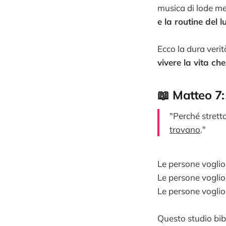
musica di lode me
e la routine del l
Ecco la dura verit
vivere la vita ch
📖 Matteo 7
"Perché stretta
trovano
."
Le persone voglio
Le persone voglio
Le persone vogli
Questo studio bibl