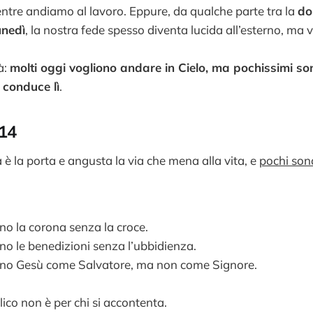
ntre andiamo al lavoro. Eppure, da qualche parte tra la
do
unedì
, la nostra fede spesso diventa lucida all’esterno, ma v
à:
molti oggi vogliono andare in Cielo, ma pochissimi so
e conduce lì
.
:14
 è la porta e angusta la via che mena alla vita, e
pochi sono
no la corona senza la croce.
no le benedizioni senza l’ubbidienza.
ono Gesù come Salvatore, ma non come Signore.
ico non è per chi si accontenta.