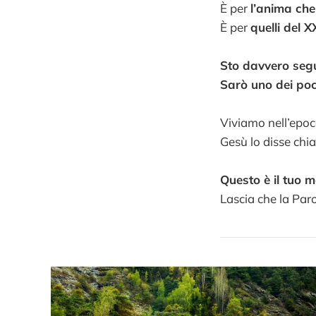
È per
l’anima che
È per
quelli del X
Sto davvero segu
Sarò uno dei poc
Viviamo nell’epoca
Gesù lo disse ch
Questo è il tuo 
Lascia che la Paro