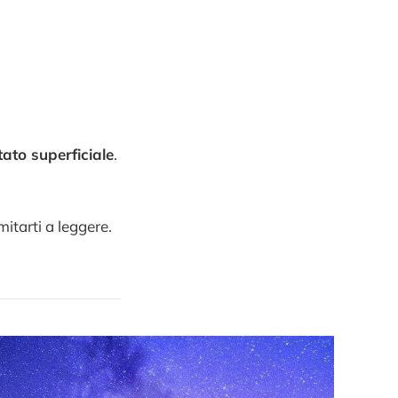
ato superficiale
.
mitarti a leggere.