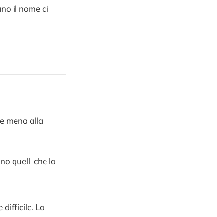
ano il nome di
che mena alla
no quelli che la
 difficile. La