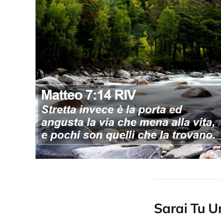
Sarai Tu U