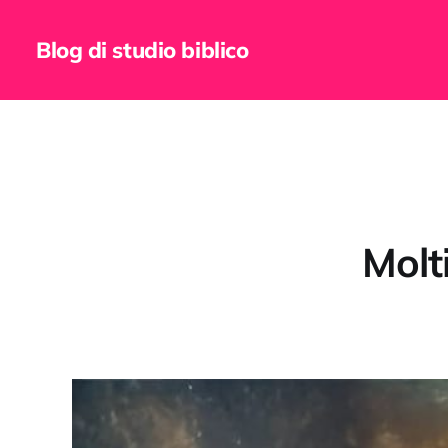
Blog di studio biblico
Molti