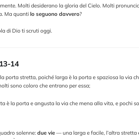
ente. Molti desiderano la gloria del Cielo. Molti pronunci
ra. Ma quanti
lo seguono davvero
?
a di Dio ti scruti oggi.
:13-14
la porta stretta, poiché larga è la porta e spaziosa la via 
molti sono coloro che entrano per essa;
ta è la porta e angusta la via che mena alla vita, e pochi so
quadro solenne:
due vie
— una larga e facile, l’altra stretta e