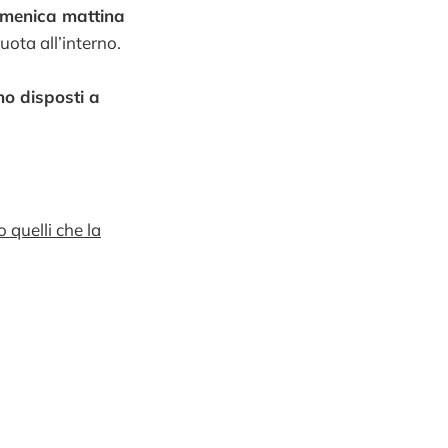
menica mattina
uota all’interno.
no disposti a
 quelli che la