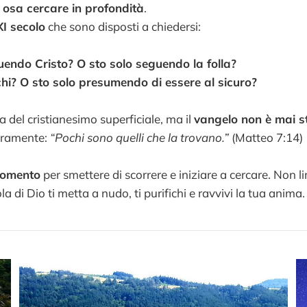
 osa cercare in profondità
.
XI secolo
che sono disposti a chiedersi:
endo Cristo? O sto solo seguendo la folla?
hi? O sto solo presumendo di essere al sicuro?
 del cristianesimo superficiale, ma il
vangelo non è mai st
iaramente:
“Pochi sono quelli che la trovano.”
(Matteo 7:14)
momento
per smettere di scorrere e iniziare a cercare. Non li
la di Dio ti metta a nudo, ti purifichi e ravvivi la tua anima.