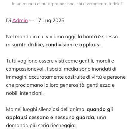
In un mondo di auto-promozione, chi è veramente fedele?
Di
Admin
— 17 Lug 2025
Nel mondo in cui viviamo oggi, la bontà è spesso
misurata da
like, condivisioni e applausi
.
Tutti vogliono essere visti come gentili, morali e
compassionevoli. I social media sono inondati di
immagini accuratamente costruite di virtù e persone
che proclamano la loro generosità, gentilezza e
nobili intenzioni.
Ma nei luoghi silenziosi dell’anima,
quando gli
applausi cessano e nessuno guarda,
una
domanda più seria riecheggia: