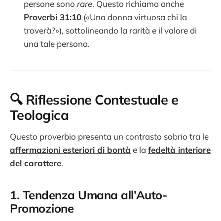
persone sono
rare
. Questo richiama anche
Proverbi 31:10
(«Una donna virtuosa chi la
troverà?»), sottolineando la rarità e il valore di
una tale persona.
🔍
Riflessione Contestuale e
Teologica
Questo proverbio presenta un contrasto sobrio tra le
affermazioni esteriori di bontà
e la
fedeltà interiore
del carattere
.
1.
Tendenza Umana all’Auto-
Promozione