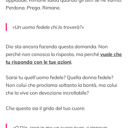
Perdona. Prega. Rimane.
«Un uomo fedele chi lo troverà?»
Dio sta ancora facendo questa domanda. Non
perché non conosca la risposta, ma perché
vuole che
tu risponda con le tue azioni
.
Sarai tu quell’uomo fedele? Quella donna fedele?
Non colui che proclama soltanto la bontà, ma colui
che la vive con devozione incrollabile?
Che questo sia il grido del tuo cuore:
«O Dio, crea in me un cuore puro, e rinnova