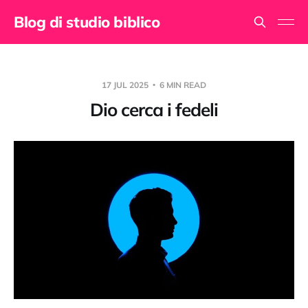
Blog di studio biblico
17 JUL 2025
6 MIN READ
Dio cerca i fedeli