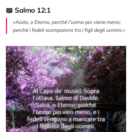
📖
Salmo 12:1
«Aiuto, o Eterno, perché l’uomo pio viene meno;
perché i fedeli scompaiono tra i figli degli uomini.»