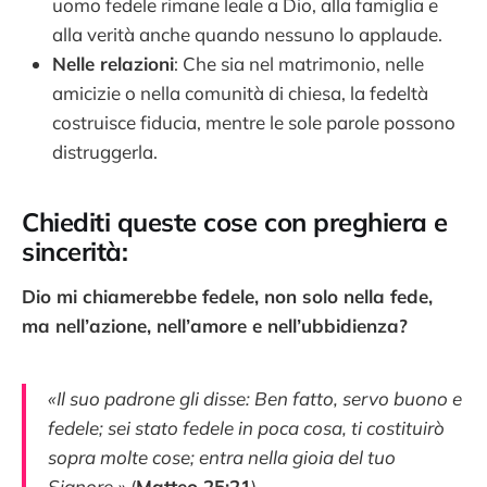
uomo fedele rimane leale a Dio, alla famiglia e
alla verità anche quando nessuno lo applaude.
Nelle relazioni
: Che sia nel matrimonio, nelle
amicizie o nella comunità di chiesa, la fedeltà
costruisce fiducia, mentre le sole parole possono
distruggerla.
Chiediti queste cose con preghiera e
sincerità:
Dio mi chiamerebbe fedele, non solo nella fede,
ma nell’azione, nell’amore e nell’ubbidienza?
«Il suo padrone gli disse: Ben fatto, servo buono e
fedele; sei stato fedele in poca cosa, ti costituirò
sopra molte cose; entra nella gioia del tuo
Signore.»
(
Matteo 25:21
)