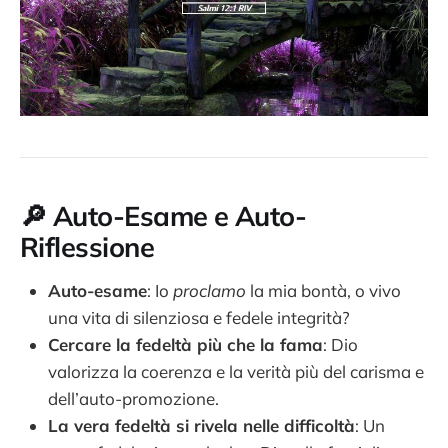
🔎
Auto-Esame e Auto-
Riflessione
Auto-esame
: Io
proclamo
la mia bontà, o vivo
una vita di silenziosa e fedele integrità?
Cercare la fedeltà più che la fama
: Dio
valorizza la coerenza e la verità più del carisma e
dell’auto-promozione.
La vera fedeltà si rivela nelle difficoltà
: Un