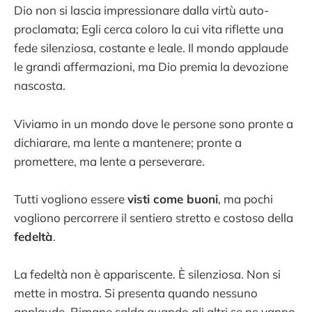
Dio non si lascia impressionare dalla virtù auto-
proclamata; Egli cerca coloro la cui vita riflette una
fede silenziosa, costante e leale. Il mondo applaude
le grandi affermazioni, ma Dio premia la devozione
nascosta.
Viviamo in un mondo dove le persone sono pronte a
dichiarare, ma lente a mantenere; pronte a
promettere, ma lente a perseverare.
Tutti vogliono essere
visti come buoni
, ma pochi
vogliono percorrere il sentiero stretto e costoso della
fedeltà
.
La fedeltà non è appariscente. È silenziosa. Non si
mette in mostra. Si presenta quando nessuno
applaude. Rimane salda quando gli altri se ne vanno.