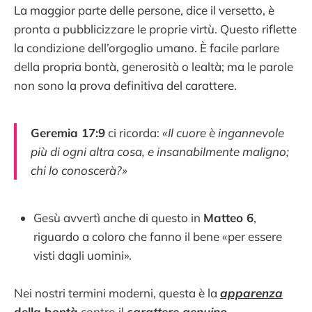
La maggior parte delle persone, dice il versetto, è
pronta a pubblicizzare le proprie virtù. Questo riflette
la condizione dell’orgoglio umano. È facile parlare
della propria bontà, generosità o lealtà; ma le parole
non sono la prova definitiva del carattere.
Geremia 17:9
ci ricorda:
«Il cuore è ingannevole
più di ogni altra cosa, e insanabilmente maligno;
chi lo conoscerà?»
Gesù avvertì anche di questo in
Matteo 6
,
riguardo a coloro che fanno il bene «per essere
visti dagli uomini».
Nei nostri termini moderni, questa è la
apparenza
della bontà
contro il
carattere genuino
.