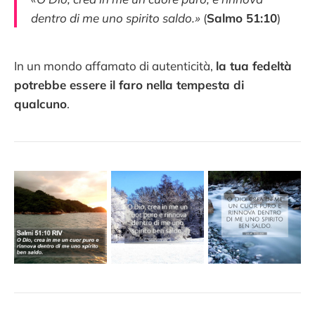
dentro di me uno spirito saldo.»
(
Salmo 51:10
)
In un mondo affamato di autenticità,
la tua fedeltà
potrebbe essere il faro nella tempesta di
qualcuno
.