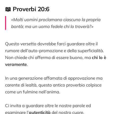
📖 Proverbi 20:6
«Molti uomini proclamano ciascuno la propria
bontà; ma un uomo fedele chi lo troverà?»
Questo versetto dovrebbe farci guardare oltre il
rumore dell’auto-promozione e della superficialità.
Non chiede chi afferma di essere buono, ma
chi lo è
veramente
.
In una generazione affamata di approvazione ma
carente di lealtà, questo antico proverbio colpisce
come un fulmine nell’anima.
Ci invita a guardare oltre le nostre parole ed
esaminare l’
autenticità
del nostro cuore.