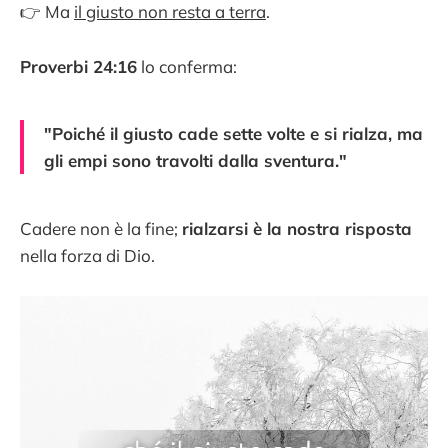
👉 Ma
il giusto non resta a terra
.
Proverbi 24:16
lo conferma:
"Poiché il giusto cade sette volte e si rialza, ma
gli empi sono travolti dalla sventura."
Cadere non è la fine;
rialzarsi è la nostra risposta
nella forza di Dio.