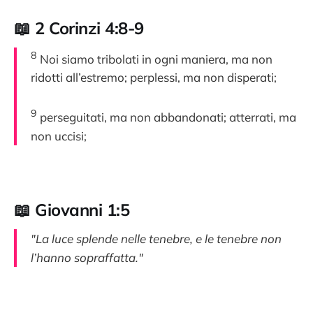
📖 2 Corinzi 4:8-9
8
Noi siamo tribolati in ogni maniera, ma non
ridotti all’estremo; perplessi, ma non disperati;
9
perseguitati, ma non abbandonati; atterrati, ma
non uccisi;
📖 Giovanni 1:5
"La luce splende nelle tenebre, e le tenebre non
l’hanno sopraffatta."