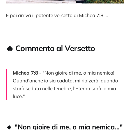
E poi arriva il potente versetto di Michea 7:8 ...
🔥 Commento al Versetto
Michea 7:8
- "Non gioire di me, o mia nemica!
Quand’anche io sia caduta, mi rialzerò; quando
starò seduta nelle tenebre, l’Eterno sarà la mia
luce."
🔹 "Non gioire di me, o mia nemica..."