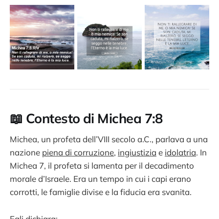
📖 Contesto di Michea 7:8
Michea, un profeta dell’VIII secolo a.C., parlava a una
nazione
piena di corruzione
,
ingiustizia
e
idolatria
. In
Michea 7, il profeta si lamenta per il decadimento
morale d’Israele. Era un tempo in cui i capi erano
corrotti, le famiglie divise e la fiducia era svanita.
Egli dichiara: