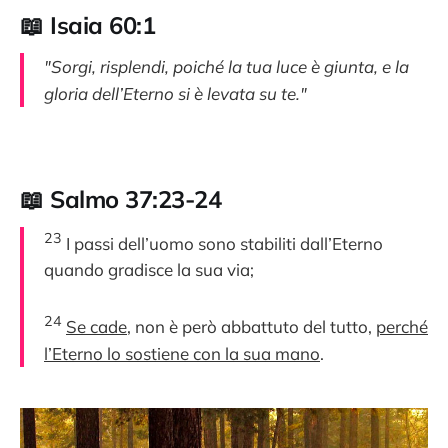
📖 Isaia 60:1
"Sorgi, risplendi, poiché la tua luce è giunta, e la
gloria dell’Eterno si è levata su te."
📖 Salmo 37:23-24
23
I passi dell’uomo sono stabiliti dall’Eterno
quando gradisce la sua via;
24
Se cade
, non è però abbattuto del tutto,
perché
l’Eterno lo sostiene con la sua mano
.