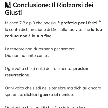
🙌 Conclusione: Il Rialzarsi dei
Giusti
Michea 7:8 è più che poesia, è
profezia per i feriti
. È
la santa dichiarazione di Dio sulla tua vita che
la tua
caduta non è la tua fine
.
Le tenebre non dureranno per sempre.
Dio non ha finito con te.
Ogni volta che ti rialzi dal fallimento,
proclami
resurrezione
.
Ogni volta che siedi nelle tenebre ma dichiari ancora
speranza,
dichiari guerra al nemico
.
Ogni volta che confidi che Dio sia la tua luce,