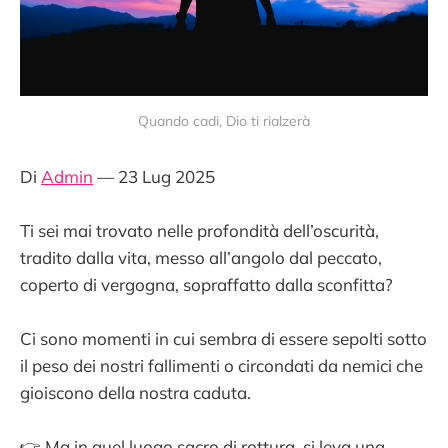
Quando cadi, Dio ti rialzerà
Di
Admin
— 23 Lug 2025
Ti sei mai trovato nelle profondità dell’oscurità,
tradito dalla vita, messo all’angolo dal peccato,
coperto di vergogna, sopraffatto dalla sconfitta?
Ci sono momenti in cui sembra di essere sepolti sotto
il peso dei nostri fallimenti o circondati da nemici che
gioiscono della nostra caduta.
👉 Ma in quel luogo sacro di rottura, si leva una