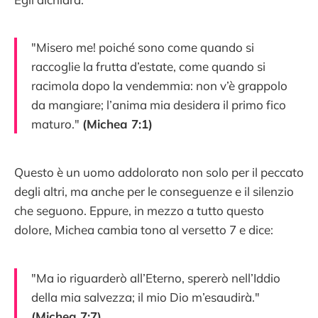
"Misero me! poiché sono come quando si
raccoglie la frutta d’estate, come quando si
racimola dopo la vendemmia: non v’è grappolo
da mangiare; l’anima mia desidera il primo fico
maturo."
(Michea 7:1)
Questo è un uomo addolorato non solo per il peccato
degli altri, ma anche per le conseguenze e il silenzio
che seguono. Eppure, in mezzo a tutto questo
dolore, Michea cambia tono al versetto 7 e dice:
"Ma io riguarderò all’Eterno, spererò nell’Iddio
della mia salvezza; il mio Dio m’esaudirà."
(Michea 7:7)